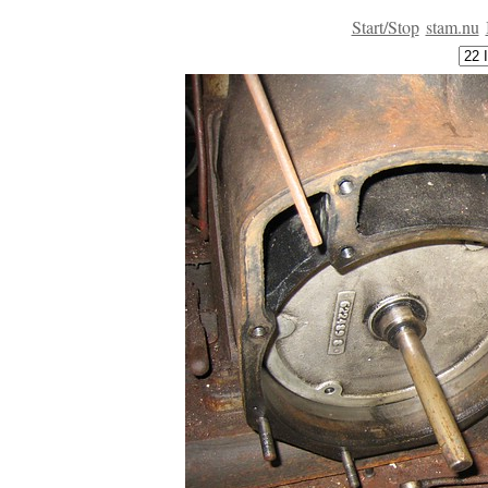
Start/Stop
stam.nu