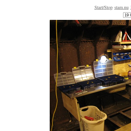
Start/Stop
stam.nu