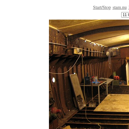
Start/Stop
stam.nu