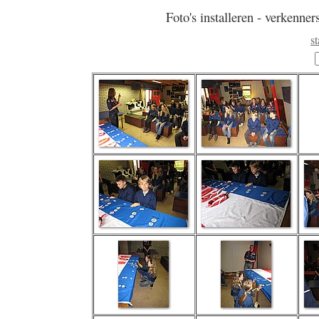
Foto's installeren - verkenner
s